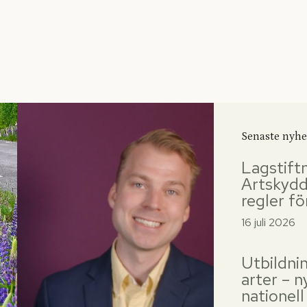
Senaste nyhe
Lagstift
Artskydd
regler fö
16 juli 2026
Utbildni
arter – n
nationell