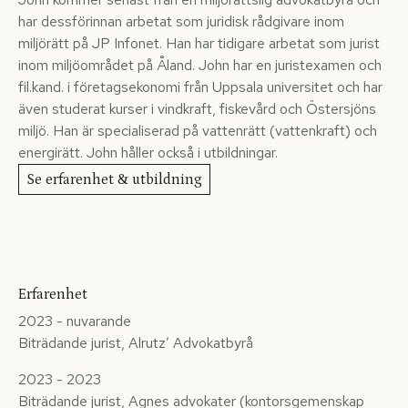
har dessförinnan arbetat som juridisk rådgivare inom
miljörätt på JP Infonet. Han har tidigare arbetat som jurist
inom miljöområdet på Åland. John har en juristexamen och
fil.kand. i företagsekonomi från Uppsala universitet och har
även studerat kurser i vindkraft, fiskevård och Östersjöns
miljö. Han är specialiserad på vattenrätt (vattenkraft) och
energirätt. John håller också i utbildningar.
Se erfarenhet & utbildning
Erfarenhet
2023 - nuvarande
Biträdande jurist, Alrutz’ Advokatbyrå
2023 - 2023
Biträdande jurist, Agnes advokater (kontorsgemenskap