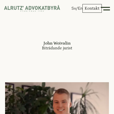
Sv
/En
Kontakt
John Woivalin
Biträdande jurist