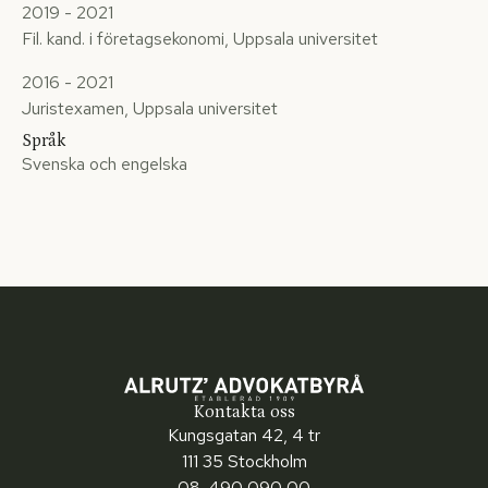
2019 - 2021
Fil. kand. i företagsekonomi, Uppsala universitet
2016 - 2021
Juristexamen, Uppsala universitet
Språk
Svenska och engelska
Kontakta oss
Kungsgatan 42, 4 tr
111 35 Stockholm
08-490 090 00