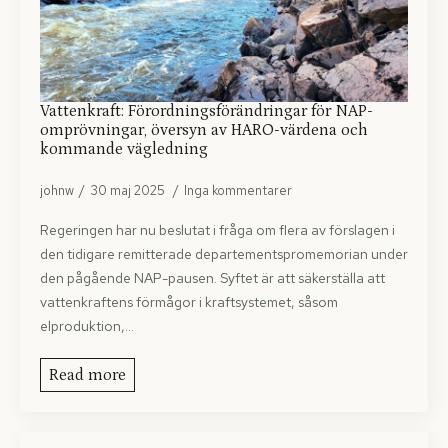
Vattenkraft: Förordningsförändringar för NAP-
omprövningar, översyn av HARO-värdena och
kommande vägledning
johnw
30 maj 2025
Inga kommentarer
Regeringen har nu beslutat i fråga om flera av förslagen i
den tidigare remitterade departementspromemorian under
den pågående NAP-pausen. Syftet är att säkerställa att
vattenkraftens förmågor i kraftsystemet, såsom
elproduktion,…
Read more