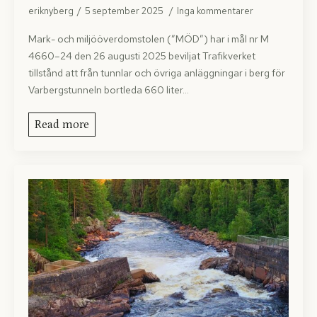
eriknyberg
5 september 2025
Inga kommentarer
Mark- och miljööverdomstolen (”MÖD”) har i mål nr M
4660–24 den 26 augusti 2025 beviljat Trafikverket
tillstånd att från tunnlar och övriga anläggningar i berg för
Varbergstunneln bortleda 660 liter…
Read more