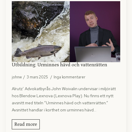
Utbildning: Urminnes hävd och vattenrätten
johnw
3 mars 2025
Inga kommentarer
Alrutz’ Advokatbyrås John Woivalin undervisar i miljörätt
hos Blendow Lexnova (Lexnova Play). Nu finns ett nytt
avsnitt med titeln ”Urminnes hävd och vattenrätten.”
Avsnittet handlar i korthet om urminnes hävd…
Read more