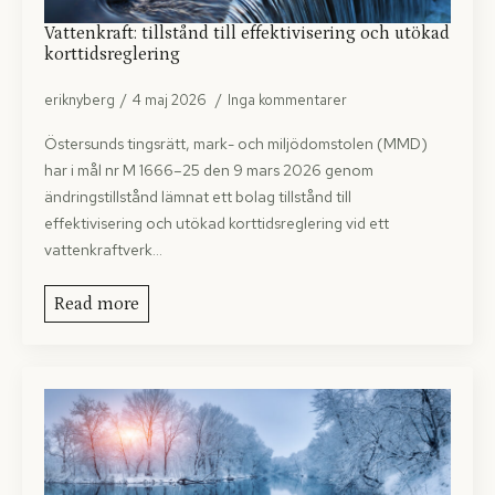
Vattenkraft: tillstånd till effektivisering och utökad
korttidsreglering
eriknyberg
4 maj 2026
Inga kommentarer
Östersunds tingsrätt, mark- och miljödomstolen (MMD)
har i mål nr M 1666–25 den 9 mars 2026 genom
ändringstillstånd lämnat ett bolag tillstånd till
effektivisering och utökad korttidsreglering vid ett
vattenkraftverk…
Read more