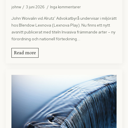
johnw
3 juni 2026
Inga kommentarer
John Woivalin vid Alrutz’ Advokatbyrå undervisar i miljörätt
hos Blendow Lexnova (Lexnova Play). Nu finns ett nytt
avsnitt publicerat med titeln Invasiva främmande arter – ny
förordning och nationell förteckning.…
Read more