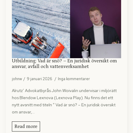
Utbildning: Vad är snö? – En juridisk översikt om
ansvar, avfall och vattenverksamhet
johnw
9 januari 2026
Inga kommentarer
Alrutz’ Advokatbyrås John Woivalin undervisar i miljörätt
hos Blendow Lexnova (Lexnova Play). Nu finns det ett
nytt avsnitt med titeln ” Vad är snö? – En juridisk översikt
om ansvar,…
Read more