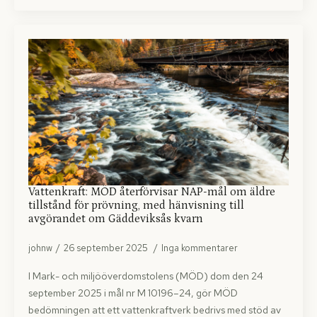
Vattenkraft: MÖD återförvisar NAP-mål om äldre
tillstånd för prövning, med hänvisning till
avgörandet om Gäddeviksås kvarn
johnw
26 september 2025
Inga kommentarer
I Mark- och miljööverdomstolens (MÖD) dom den 24
september 2025 i mål nr M 10196–24, gör MÖD
bedömningen att ett vattenkraftverk bedrivs med stöd av