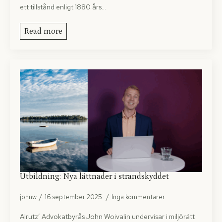
ett tillstånd enligt 1880 års…
Read more
Utbildning: Nya lättnader i strandskyddet
johnw
16 september 2025
Inga kommentarer
Alrutz’ Advokatbyrås John Woivalin undervisar i miljörätt