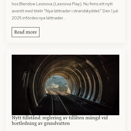
hos Blendow Lexnova (Lexnova Play). Nu finns ett nytt
avsnitt med titeln ”Nya lättnader i strandskyddet.” Den 1 juli
2025 infördes nya lättnader…
Read more
Nytt tillstånd: reglering av tillåten mängd vid
bortledning av grundvatten