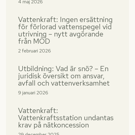
4 maj 2026
Vattenkraft: Ingen ersättning
för förlorad vattenspegel vid
utrivning – nytt avgörande
från MÖD
2 februari 2026
Utbildning: Vad är snö? – En
juridisk översikt om ansvar,
avfall och vattenverksamhet
9 januari 2026
Vattenkraft:
Vattenkraftsstation undantas
krav på nätkoncession
29 december 2025