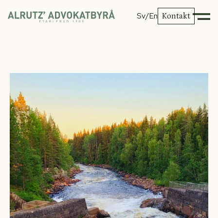
Sv
/En
Kontakt