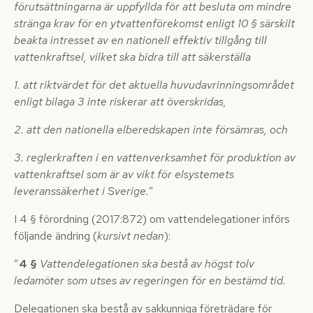
förutsättningarna är uppfyllda för att besluta om mindre
stränga krav för en ytvattenförekomst enligt 10 § särskilt
beakta intresset av en nationell effektiv tillgång till
vattenkraftsel, vilket ska bidra till att säkerställa
1. att riktvärdet för det aktuella huvudavrinningsområdet
enligt bilaga 3 inte riskerar att överskridas,
2. att den nationella elberedskapen inte försämras, och
3. reglerkraften i en vattenverksamhet för produktion av
vattenkraftsel som är av vikt för elsystemets
leveranssäkerhet i Sverige.
”
I 4 § förordning (2017:872) om vattendelegationer införs
följande ändring (
kursivt nedan
):
”
4 §
Vattendelegationen ska bestå av högst tolv
ledamöter som utses av regeringen för en bestämd tid.
Delegationen ska bestå av sakkunniga företrädare för