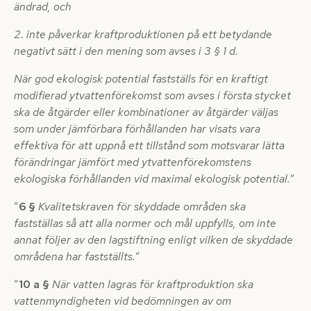
ändrad, och
2. inte påverkar kraftproduktionen på ett betydande
negativt sätt i den mening som avses i 3 § 1 d.
När god ekologisk potential fastställs för en kraftigt
modifierad ytvattenförekomst som avses i första stycket
ska de åtgärder eller kombinationer av åtgärder väljas
som under jämförbara förhållanden har visats vara
effektiva för att uppnå ett tillstånd som motsvarar lätta
förändringar jämfört med ytvattenförekomstens
ekologiska förhållanden vid maximal ekologisk potential.
”
”
6 §
Kvalitetskraven för skyddade områden ska
fastställas så att alla normer och mål uppfylls, om inte
annat följer av den lagstiftning enligt vilken de skyddade
områdena har fastställts.
”
”
10 a §
När vatten lagras för kraftproduktion ska
vattenmyndigheten vid bedömningen av om