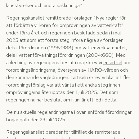
länsstyrelser och andra sakkunniga.”
Regeringskansliet remitterade förslagen ”Nya regler för
att förbättra villkoren för omprövningen av vattenkraft”
under förra året och regeringen beslutade sedan i maj
2025 att som ett första steg införa några av förslagen
dels i förordningen (1998:1388) om vattenverksamheter,
dels i vattenförvaltningsförordningen (2004:660). Med
anledning av regeringens beslut i maj skrev vi
en artikel
om
förordningsändringarna, översynen av HARO-värden och
den kommande vägledningen. I artikeln skrev vi bl.a. att fler
förordningsförslag var att vänta i ett andra steg innan
omprövningarna återupptas den 1 juli 2025. Det som
regeringen nu har beslutat om i juni är ett led i detta.
De nu aktuella regeländringarna i ovan anförda förordningar
börjar gälla den 23 juli 2025.
Regeringskansliet bereder för tillfället de remitterade