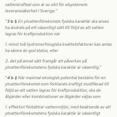
vattenkraftsel som är av vikt för elsystemets
leveranssäkerhet i Sverige.
”
”
3 b §
En ytvattenförekomsts fysiska karaktär ska anses
ha ändrats på ett väsentligt sätt till följd av att vatten
lagras för kraftproduktion när
1. minst två hydromorfologiska kvalitetsfaktorer kan antas
ha sämre än god status, eller
2. det på annat sätt framgår att påverkan på
ytvattenförekomstens fysiska karaktär är väsentlig.
”
”
4 b §
När maximal ekologisk potential bestäms för en
ytvattenförekomst som förklarats kraftigt modifierad till
följd av att vatten lagras för kraftproduktion, ska de
åtgärder eller kombinationer av åtgärder väljas som
1. effektivt förbättrar vattenmiljön, med beaktande av att
ytvattenförekomstens fysiska karaktär är väsentligt