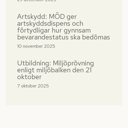
Artskydd: MÖD ger
artskyddsdispens och
förtydligar hur gynnsam
bevarandestatus ska bedömas
10 november 2025
Utbildning: Miljöprövning
enligt miljöbalken den 21
oktober
7 oktober 2025