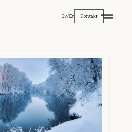
Sv
/En
Kontakt