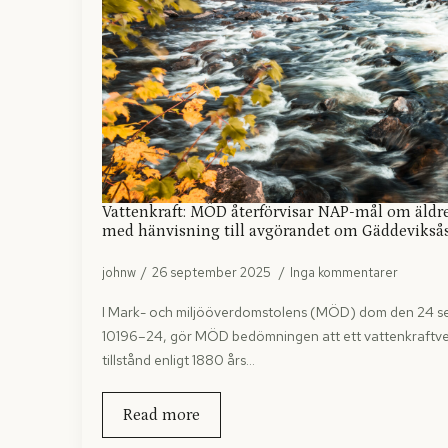
Vattenkraft: MÖD återförvisar NAP-mål om äldre 
med hänvisning till avgörandet om Gäddevikså
johnw
26 september 2025
Inga kommentarer
I Mark- och miljööverdomstolens (MÖD) dom den 24 se
10196–24, gör MÖD bedömningen att ett vattenkraftver
tillstånd enligt 1880 års…
Read more