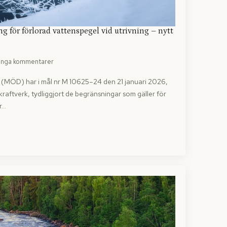
ng för förlorad vattenspegel vid utrivning – nytt
Inga kommentarer
(MÖD) har i mål nr M 10625–24 den 21 januari 2026,
kraftverk, tydliggjort de begränsningar som gäller för
är…