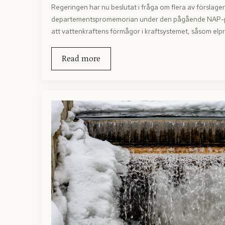
Regeringen har nu beslutat i fråga om flera av förslagen
departementspromemorian under den pågående NAP-paus
att vattenkraftens förmågor i kraftsystemet, såsom elp
Read more