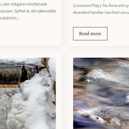
 i den tidigare remitterade
(Lexnova Play). Nu finns ett ny
en. Syftet är att säkerställa
Avsnittet handlar i korthet om
roduktion,…
Read more