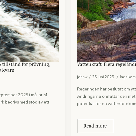
tillstånd för prövning,
Vattenkraft: Flera regelä
s kvarn
johnw
25 juni 2025
Inga ko
Regeringen har beslutat om ytt
ptember 2025 i mål nr M
Ändringarna omfattar den met
k bedrivs med stöd av ett
potential för en vattenförekom
Read more