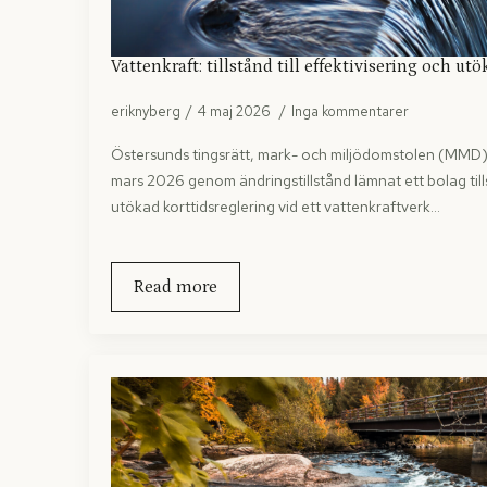
Vattenkraft: tillstånd till effektivisering och ut
eriknyberg
4 maj 2026
Inga kommentarer
Östersunds tingsrätt, mark- och miljödomstolen (MMD)
mars 2026 genom ändringstillstånd lämnat ett bolag tillst
utökad korttidsreglering vid ett vattenkraftverk…
Read more