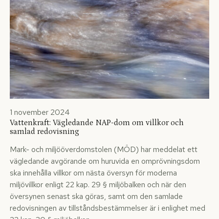
1 november 2024
Vattenkraft: Vägledande NAP-dom om villkor och
samlad redovisning
Mark- och miljööverdomstolen (MÖD) har meddelat ett
vägledande avgörande om huruvida en omprövningsdom
ska innehålla villkor om nästa översyn för moderna
miljövillkor enligt 22 kap. 29 § miljöbalken och när den
översynen senast ska göras, samt om den samlade
redovisningen av tillståndsbestämmelser är i enlighet med