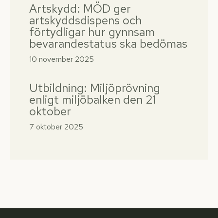
Artskydd: MÖD ger
artskyddsdispens och
förtydligar hur gynnsam
bevarandestatus ska bedömas
10 november 2025
Utbildning: Miljöprövning
enligt miljöbalken den 21
oktober
7 oktober 2025