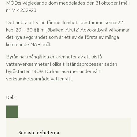
MÖD:s vägledande dom meddelades den 31 oktober i mål
nr M 4232–23.
Det är bra att vi nu får mer klarhet i bestämmelserna 22
kap. 29 – 30 §§ miljöbalken. Alrutz’ Advokatbyrå välkomnar
det nya avgörandet som är ett av de första av många
kommande NAP-mål.
Byrån har mångåriga erfarenheter av att bistå
vattenverksamheter i olika tillståndsprocesser sedan
byråstarten 1909. Du kan läsa mer under vårt
verksamhetsområde
vattenrätt
.
Dela
Senaste nyheterna