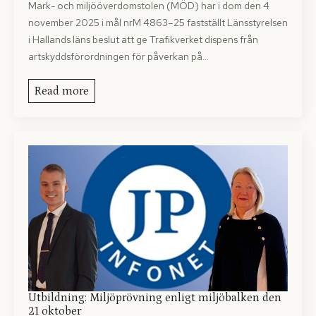
Mark- och miljööverdomstolen (MÖD) har i dom den 4
november 2025 i mål nrM 4863–25 fastställt Länsstyrelsen
i Hallands läns beslut att ge Trafikverket dispens från
artskyddsförordningen för påverkan på…
Read more
Utbildning: Miljöprövning enligt miljöbalken den
21 oktober