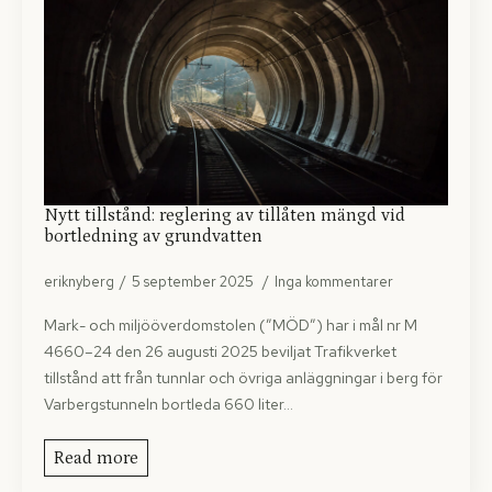
Nytt tillstånd: reglering av tillåten mängd vid
bortledning av grundvatten
eriknyberg
5 september 2025
Inga kommentarer
Mark- och miljööverdomstolen (”MÖD”) har i mål nr M
4660–24 den 26 augusti 2025 beviljat Trafikverket
tillstånd att från tunnlar och övriga anläggningar i berg för
Varbergstunneln bortleda 660 liter…
Read more