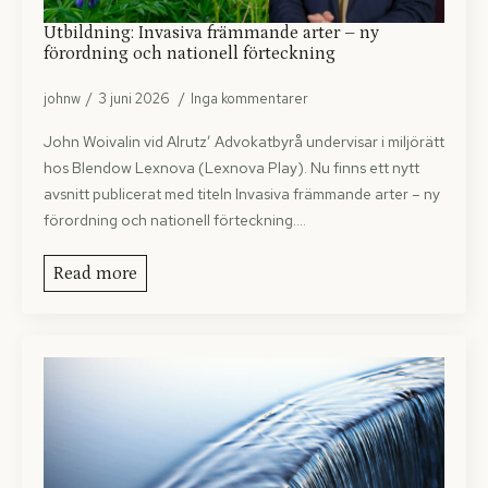
Utbildning: Invasiva främmande arter – ny
förordning och nationell förteckning
johnw
3 juni 2026
Inga kommentarer
John Woivalin vid Alrutz’ Advokatbyrå undervisar i miljörätt
hos Blendow Lexnova (Lexnova Play). Nu finns ett nytt
avsnitt publicerat med titeln Invasiva främmande arter – ny
förordning och nationell förteckning.…
Read more