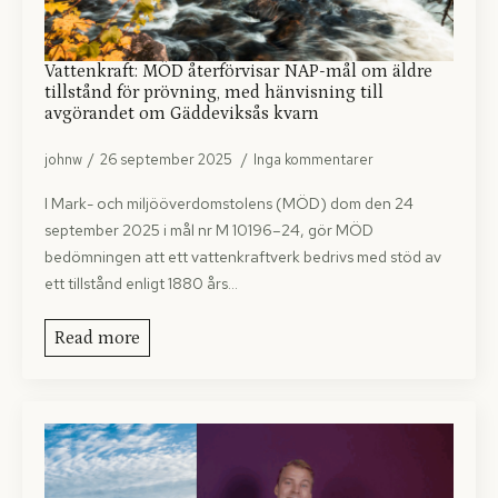
Vattenkraft: MÖD återförvisar NAP-mål om äldre
tillstånd för prövning, med hänvisning till
avgörandet om Gäddeviksås kvarn
johnw
26 september 2025
Inga kommentarer
I Mark- och miljööverdomstolens (MÖD) dom den 24
september 2025 i mål nr M 10196–24, gör MÖD
bedömningen att ett vattenkraftverk bedrivs med stöd av
ett tillstånd enligt 1880 års…
Read more