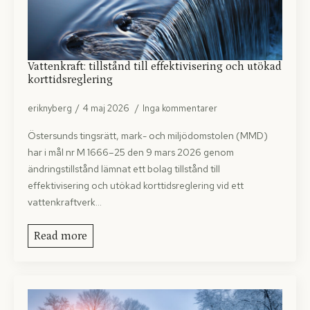
Vattenkraft: tillstånd till effektivisering och utökad
korttidsreglering
eriknyberg
4 maj 2026
Inga kommentarer
Östersunds tingsrätt, mark- och miljödomstolen (MMD)
har i mål nr M 1666–25 den 9 mars 2026 genom
ändringstillstånd lämnat ett bolag tillstånd till
effektivisering och utökad korttidsreglering vid ett
vattenkraftverk…
Read more