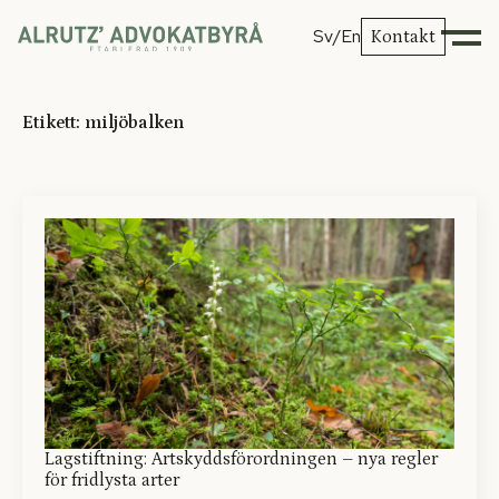
Sv
/En
Kontakt
Etikett:
miljöbalken
Lagstiftning: Artskyddsförordningen – nya regler
för fridlysta arter