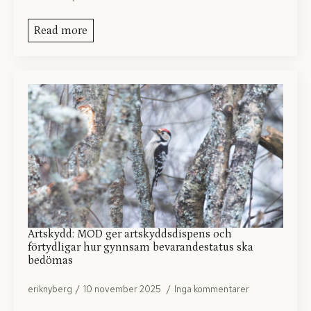
Read more
Artskydd: MÖD ger artskyddsdispens och
förtydligar hur gynnsam bevarandestatus ska
bedömas
eriknyberg
10 november 2025
Inga kommentarer