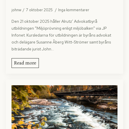
johnw
7 oktober 2025
Inga kommentarer
Den 21 oktober 2025 håller Alrutz’ Advokatbyrå
utbildningen ”Miljöprövning enligt miljöbalken” via JP
Infonet. Kursledarna för utbildningen är byråns advokat
och delägare Susanne Åberg Witt-Strömer samt byråns
biträdande jurist John…
Read more