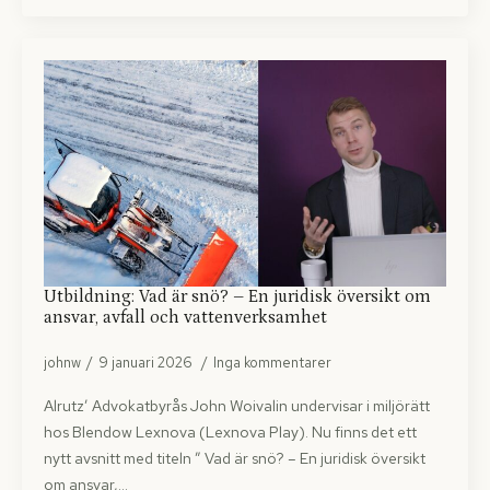
Utbildning: Vad är snö? – En juridisk översikt om
ansvar, avfall och vattenverksamhet
johnw
9 januari 2026
Inga kommentarer
Alrutz’ Advokatbyrås John Woivalin undervisar i miljörätt
hos Blendow Lexnova (Lexnova Play). Nu finns det ett
nytt avsnitt med titeln ” Vad är snö? – En juridisk översikt
om ansvar,…