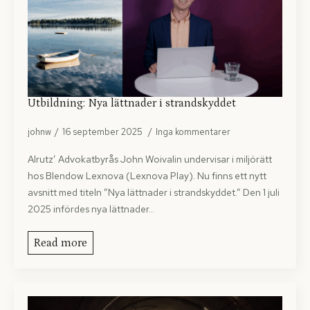
Utbildning: Nya lättnader i strandskyddet
johnw
16 september 2025
Inga kommentarer
Alrutz’ Advokatbyrås John Woivalin undervisar i miljörätt
hos Blendow Lexnova (Lexnova Play). Nu finns ett nytt
avsnitt med titeln ”Nya lättnader i strandskyddet.” Den 1 juli
2025 infördes nya lättnader…
Read more