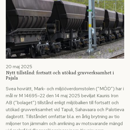
20 maj 2025
Nytt tillstånd: fortsatt och utökad gruvverksamhet i
Pajala
Svea hovrätt, Mark- och miljööverdomstolen (”MÖD”) har i
mål nr M 14695–22 den 14 maj 2025 beviljat Kaunis Iron
AB (”bolaget”) tillstånd enligt miljöbalken till fortsatt och
utökad gruvverksamhet vid Tapuli, Sahavaara och Palotieva
dagbrott. Tillståndet omfattar bl.a. en årlig brytning av tio
miljoner ton järnmalm och anrikning av motsvarande mängd