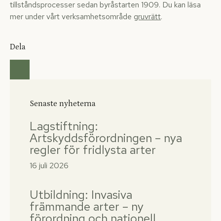
tillståndsprocesser sedan byråstarten 1909. Du kan läsa
mer under vårt verksamhetsområde
gruvrätt
.
Dela
Senaste nyheterna
Lagstiftning:
Artskyddsförordningen – nya
regler för fridlysta arter
16 juli 2026
Utbildning: Invasiva
främmande arter – ny
förordning och nationell