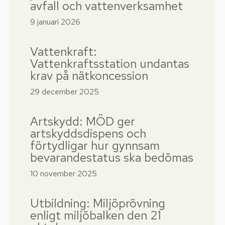
avfall och vattenverksamhet
9 januari 2026
Vattenkraft:
Vattenkraftsstation undantas
krav på nätkoncession
29 december 2025
Artskydd: MÖD ger
artskyddsdispens och
förtydligar hur gynnsam
bevarandestatus ska bedömas
10 november 2025
Utbildning: Miljöprövning
enligt miljöbalken den 21