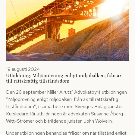
19 augusti 2024
Utbildning: Miljöprövning enligt miljöbalken; från ax
till rättskraftig tillståndsdom
Den 26 september håller Alrutz’ Advokatbyrå utbildningen
”Miljöprövning enligt miljöbalken; från ax till rättskraftig
tillståndsdom”, i samarbete med Sveriges Bolagsjurister.
Kursledare för utbildningen är advokaten Susanne Åberg
Witt-Strömer och biträdande juristen John Woivalin.
Under utbildningen behandlas frågor om när tillstånd enligt