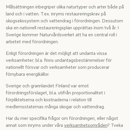
Målsättningen inbegriper olika naturtyper och arter både på
land och i vatten. T.ex. inryms restaureringskrav på
skogsekosystem och vattendrag i förordningen. Dessutom
ska en nationell restaureringsplan upprättas inom två år. I
Sverige kommer Naturvårdsverket att ha en central roll i
arbetet med förordningen.
Enligt förordningen är det möjligt att undanta vissa
verksamheter; bl.a. finns undantagsbestämmelser för
nationellt försvar och verksamheter som producerar
förnybara energikällor.
Sverige och grannlandet Finland var emot
förordningsförslaget, bl.a. utifrån proportionalitet i
förpliktelserna och kostnaderna i relation till
medlemsstaternas många skogar och vattendrag.
Har du mer specifika frågor om förordningen, eller något
annat som inryms under våra
verksamhetsområden
? Tveka