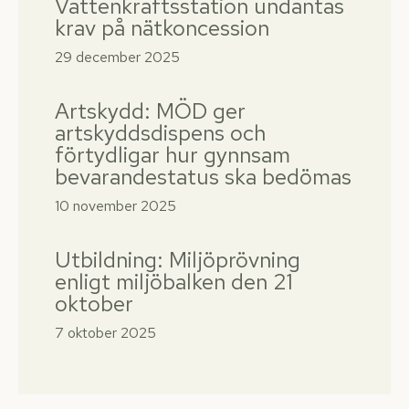
Vattenkraftsstation undantas
krav på nätkoncession
29 december 2025
Artskydd: MÖD ger
artskyddsdispens och
förtydligar hur gynnsam
bevarandestatus ska bedömas
10 november 2025
Utbildning: Miljöprövning
enligt miljöbalken den 21
oktober
7 oktober 2025