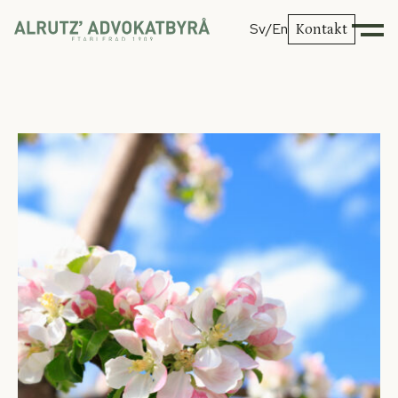
Sv
/En
Kontakt