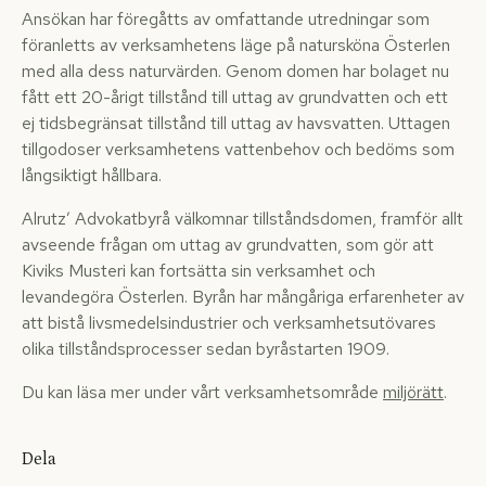
Ansökan har föregåtts av omfattande utredningar som
föranletts av verksamhetens läge på natursköna Österlen
med alla dess naturvärden. Genom domen har bolaget nu
fått ett 20-årigt tillstånd till uttag av grundvatten och ett
ej tidsbegränsat tillstånd till uttag av havsvatten. Uttagen
tillgodoser verksamhetens vattenbehov och bedöms som
långsiktigt hållbara.
Alrutz’ Advokatbyrå välkomnar tillståndsdomen, framför allt
avseende frågan om uttag av grundvatten, som gör att
Kiviks Musteri kan fortsätta sin verksamhet och
levandegöra Österlen. Byrån har mångåriga erfarenheter av
att bistå livsmedelsindustrier och verksamhetsutövares
olika tillståndsprocesser sedan byråstarten 1909.
Du kan läsa mer under vårt verksamhetsområde
miljörätt
.
Dela