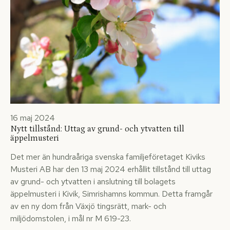
16 maj 2024
Nytt tillstånd: Uttag av grund- och ytvatten till
äppelmusteri
Det mer än hundraåriga svenska familjeföretaget Kiviks
Musteri AB har den 13 maj 2024 erhållit tillstånd till uttag
av grund- och ytvatten i anslutning till bolagets
äppelmusteri i Kivik, Simrishamns kommun. Detta framgår
av en ny dom från Växjö tingsrätt, mark- och
miljödomstolen, i mål nr M 619-23.