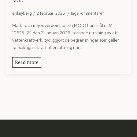
MÖD
eriknyberg
2 februari 2026
Inga kommentarer
Mark- och miljööverdomstolen (MÖD) har i mål nr M
10625–24 den 21 januari 2026, rörande utrivning av ett
vattenkraftverk, tydliggjort de begränsningar som gäller
för sakägares rätt till ersättning när…
Read more