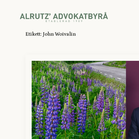
Etikett:
John Woivalin