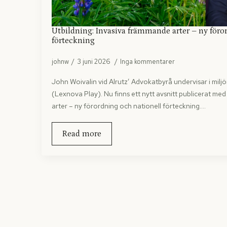
Utbildning: Invasiva främmande arter – ny föro
förteckning
johnw
3 juni 2026
Inga kommentarer
John Woivalin vid Alrutz’ Advokatbyrå undervisar i mil
(Lexnova Play). Nu finns ett nytt avsnitt publicerat me
arter – ny förordning och nationell förteckning.…
Read more