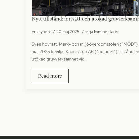
Nytt tillstånd: fortsatt och utökad gruvverksamh
eriknyberg
20 maj 2025
Inga kommentarer
Svea hovrätt, Mark- och miljööverdomstolen (”MÖD”) h
maj 2025 beviljat Kaunis Iron AB (”bolaget”) tillstånd enl
utökad gruvverksamhet vid…
Read more