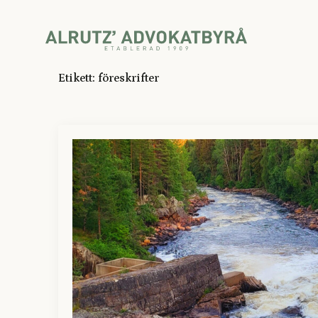
Etikett:
föreskrifter