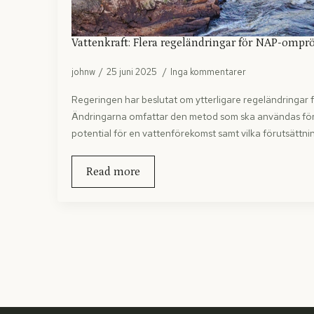
Vattenkraft: Flera regeländringar för NAP-omp
johnw
25 juni 2025
Inga kommentarer
Regeringen har beslutat om ytterligare regeländringar 
Ändringarna omfattar den metod som ska användas för
potential för en vattenförekomst samt vilka förutsätt
Read more