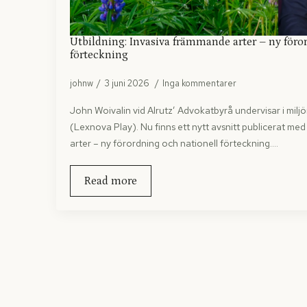
Utbildning: Invasiva främmande arter – ny föro
förteckning
johnw
3 juni 2026
Inga kommentarer
John Woivalin vid Alrutz’ Advokatbyrå undervisar i mil
(Lexnova Play). Nu finns ett nytt avsnitt publicerat me
arter – ny förordning och nationell förteckning.…
Read more