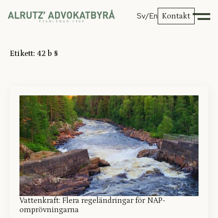
Sv
/En
Kontakt
Etikett:
42 b §
Vattenkraft: Flera regeländringar för NAP-
omprövningarna