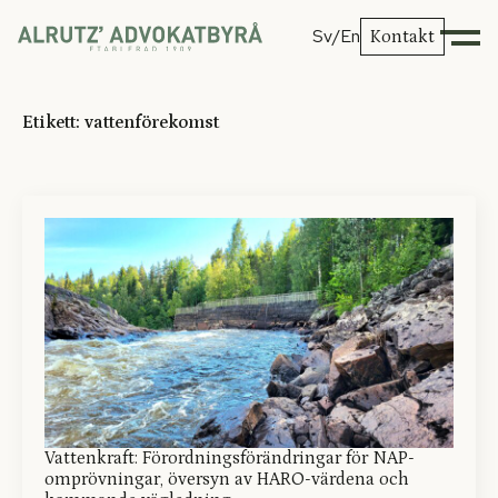
Sv
/En
Kontakt
Etikett:
vattenförekomst
Vattenkraft: Förordningsförändringar för NAP-
omprövningar, översyn av HARO-värdena och