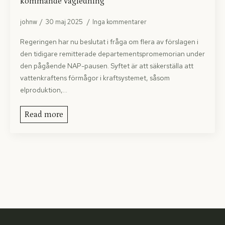
kommande vägledning
johnw
30 maj 2025
Inga kommentarer
Regeringen har nu beslutat i fråga om flera av förslagen i
den tidigare remitterade departementspromemorian under
den pågående NAP-pausen. Syftet är att säkerställa att
vattenkraftens förmågor i kraftsystemet, såsom
elproduktion,…
Read more