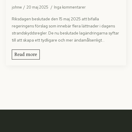
johnw
20 maj 2025
Inga kommentarer
Riksdagen beslutade den 15 maj 2025 att bifalla
regeringens förslag som innebär flera lättnader i dagens
strandskyddsregler. De nu beslutade lagändring­arna syftar
till att skapa ett tydligare och mer ändamålsenligt…
Read more