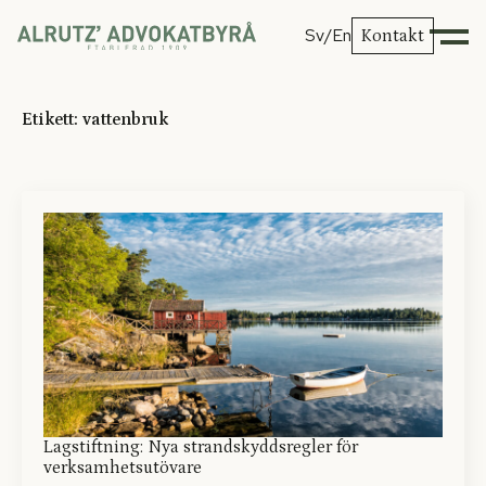
Sv
/En
Kontakt
Etikett:
vattenbruk
Lagstiftning: Nya strandskyddsregler för
verksamhetsutövare