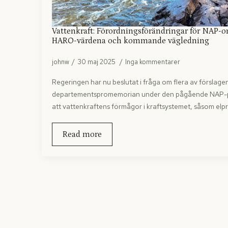
Vattenkraft: Förordningsförändringar för NAP-
HARO-värdena och kommande vägledning
johnw
30 maj 2025
Inga kommentarer
Regeringen har nu beslutat i fråga om flera av förslagen
departementspromemorian under den pågående NAP-paus
att vattenkraftens förmågor i kraftsystemet, såsom elp
Read more