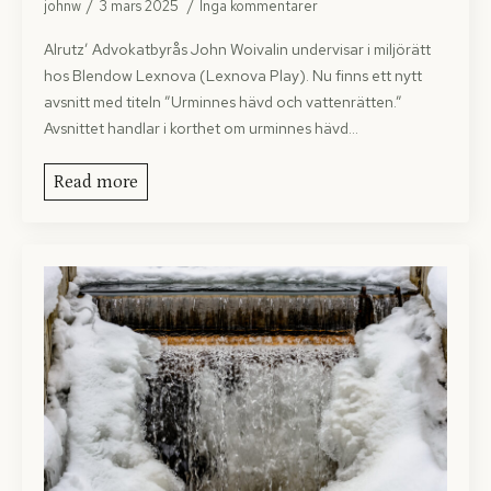
johnw
3 mars 2025
Inga kommentarer
Alrutz’ Advokatbyrås John Woivalin undervisar i miljörätt
hos Blendow Lexnova (Lexnova Play). Nu finns ett nytt
avsnitt med titeln ”Urminnes hävd och vattenrätten.”
Avsnittet handlar i korthet om urminnes hävd…
Read more