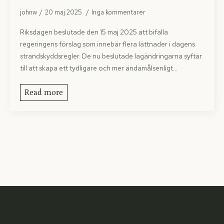
johnw
20 maj 2025
Inga kommentarer
Riksdagen beslutade den 15 maj 2025 att bifalla
regeringens förslag som innebär flera lättnader i dagens
strandskyddsregler. De nu beslutade lagändring­arna syftar
till att skapa ett tydligare och mer ändamålsenligt…
Read more