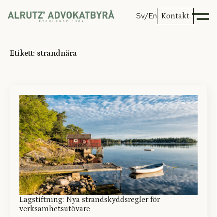
Sv
/En
Kontakt
Etikett:
strandnära
Lagstiftning: Nya strandskyddsregler för
verksamhetsutövare