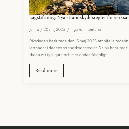
Lagstiftning: Nya strandskyddsregler för verks
johnw
20 maj 2025
Inga kommentarer
Riksdagen beslutade den 15 maj 2025 att bifalla regerin
lättnader i dagens strandskyddsregler. De nu beslutade la
skapa ett tydligare och mer ändamålsenligt…
Read more