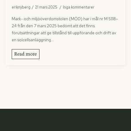
eriknyberg
21 mars 2025
Inga kommentarer
Mark- och miljööverdomstolen (MÖD) har i mål nr M 5118–
24 från den 7 mars 2025 bedömt att det finns
förutsättningar att ge tillstånd till uppförande och drift av
en solcellsanläggning…
Read more