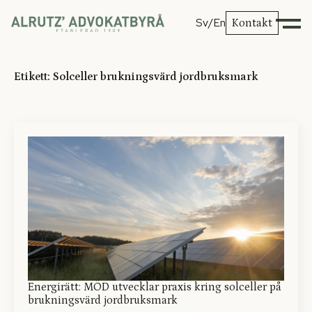
Sv
/En
Kontakt
Etikett:
Solceller brukningsvärd jordbruksmark
Energirätt: MÖD utvecklar praxis kring solceller på
brukningsvärd jordbruksmark