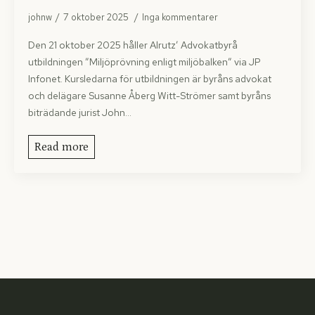
johnw
7 oktober 2025
Inga kommentarer
Den 21 oktober 2025 håller Alrutz’ Advokatbyrå
utbildningen ”Miljöprövning enligt miljöbalken” via JP
Infonet. Kursledarna för utbildningen är byråns advokat
och delägare Susanne Åberg Witt-Strömer samt byråns
biträdande jurist John…
Read more