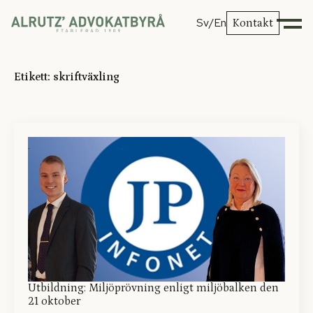
Sv
/En
Kontakt
Etikett:
skriftväxling
Utbildning: Miljöprövning enligt miljöbalken den
21 oktober