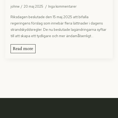
johnw
20 maj 2025
Inga kommentarer
Riksdagen beslutade den 15 maj 2025 att bifalla
regeringens förslag som innebär flera lättnader i dagens
strandskyddsregler. De nu beslutade lagändring­arna syftar
till att skapa ett tydligare och mer ändamålsenligt…
Read more