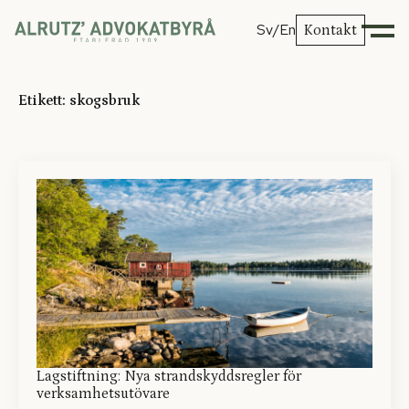
Sv
/En
Kontakt
Etikett:
skogsbruk
Lagstiftning: Nya strandskyddsregler för
verksamhetsutövare