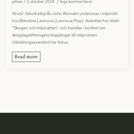
johnw
2 oktober 2024
Inga kommentarer
Alrutz’ Advokatbyrås John Woivalin undervisar i miljörätt
hos Blendow Lexnova (Lexnova Play). Avsnittet har titeln
”Skogen och miljörätten” och handlar i korthet om
skogslagstiftningens kopplingar till miljörätten.
Utbildningsavsnittet har fokus…
Read more