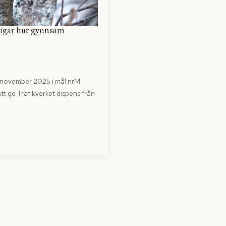
ligar hur gynnsam
 november 2025 i mål nrM
tt ge Trafikverket dispens från