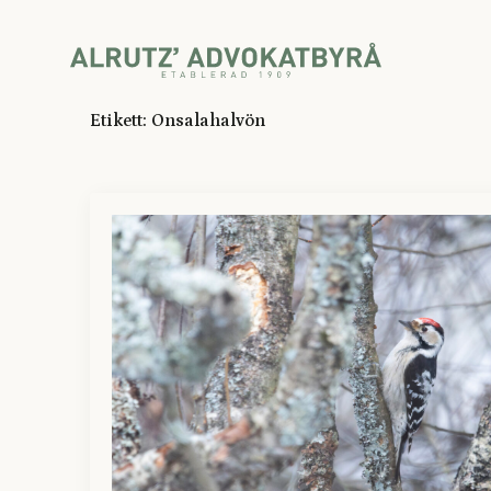
Etikett:
Onsalahalvön