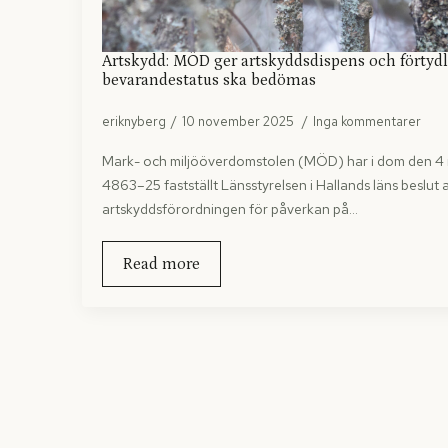
Artskydd: MÖD ger artskyddsdispens och förtyd
bevarandestatus ska bedömas
eriknyberg
10 november 2025
Inga kommentarer
Mark- och miljööverdomstolen (MÖD) har i dom den 4
4863–25 fastställt Länsstyrelsen i Hallands läns beslut a
artskyddsförordningen för påverkan på…
Read more