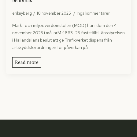
bedömas
eriknyberg
10 november 2025
Inga kommentarer
Mark- och miljööverdomstolen (MÖD) har i dom den 4
november 2025 i mål nrM 4863–25 fastställt Länsstyrelsen
i Hallands läns beslut att ge Trafikverket dispens från
artskyddsförordningen för påverkan på…
Read more