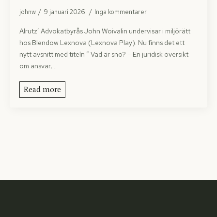
johnw
9 januari 2026
Inga kommentarer
Alrutz’ Advokatbyrås John Woivalin undervisar i miljörätt
hos Blendow Lexnova (Lexnova Play). Nu finns det ett
nytt avsnitt med titeln ” Vad är snö? – En juridisk översikt
om ansvar,…
Read more