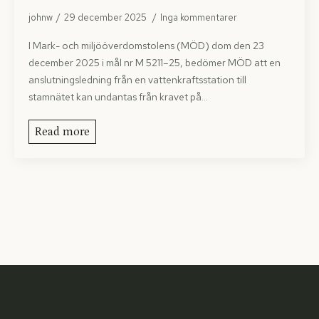
johnw
29 december 2025
Inga kommentarer
I Mark- och miljööverdomstolens (MÖD) dom den 23
december 2025 i mål nr M 5211–25, bedömer MÖD att en
anslutningsledning från en vattenkraftsstation till
stamnätet kan undantas från kravet på…
Read more