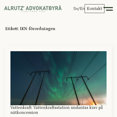
Sv
/En
Kontakt
Etikett:
IKN-förordningen
Vattenkraft: Vattenkraftsstation undantas krav på
nätkoncession