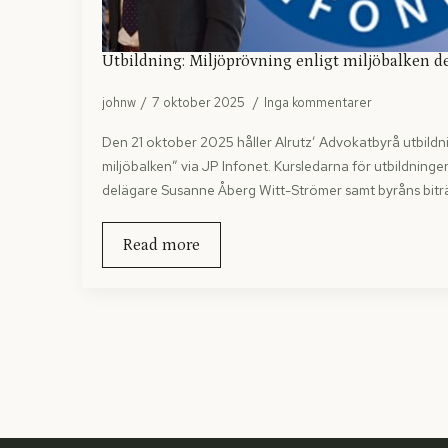
Utbildning: Miljöprövning enligt miljöbalken d
johnw
7 oktober 2025
Inga kommentarer
Den 21 oktober 2025 håller Alrutz’ Advokatbyrå utbildn
miljöbalken” via JP Infonet. Kursledarna för utbildning
delägare Susanne Åberg Witt-Strömer samt byråns bitr
Read more