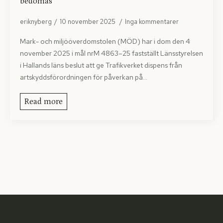
bedömas
eriknyberg
10 november 2025
Inga kommentarer
Mark- och miljööverdomstolen (MÖD) har i dom den 4
november 2025 i mål nrM 4863–25 fastställt Länsstyrelsen
i Hallands läns beslut att ge Trafikverket dispens från
artskyddsförordningen för påverkan på…
Read more