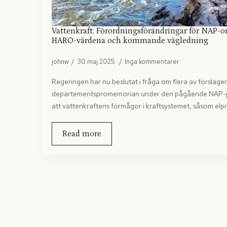
Vattenkraft: Förordningsförändringar för NAP-
HARO-värdena och kommande vägledning
johnw
30 maj 2025
Inga kommentarer
Regeringen har nu beslutat i fråga om flera av förslagen
departementspromemorian under den pågående NAP-paus
att vattenkraftens förmågor i kraftsystemet, såsom elp
Read more