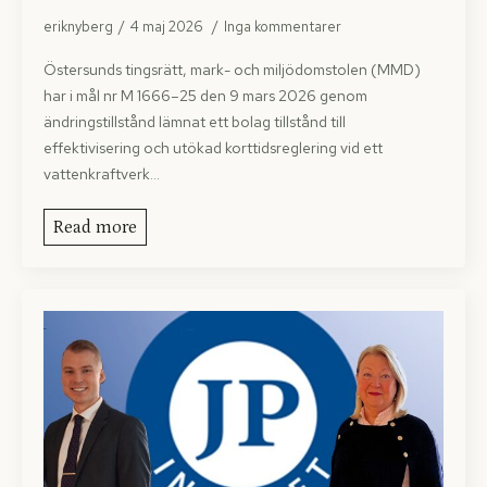
eriknyberg
4 maj 2026
Inga kommentarer
Östersunds tingsrätt, mark- och miljödomstolen (MMD)
har i mål nr M 1666–25 den 9 mars 2026 genom
ändringstillstånd lämnat ett bolag tillstånd till
effektivisering och utökad korttidsreglering vid ett
vattenkraftverk…
Read more