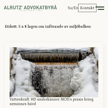
Sv
/En
Kontakt
Etikett:
5 a § lagen om införande av miljöbalken
Vattenkraft: HD underkänner MÖD:s praxis kring
urminnes hävd