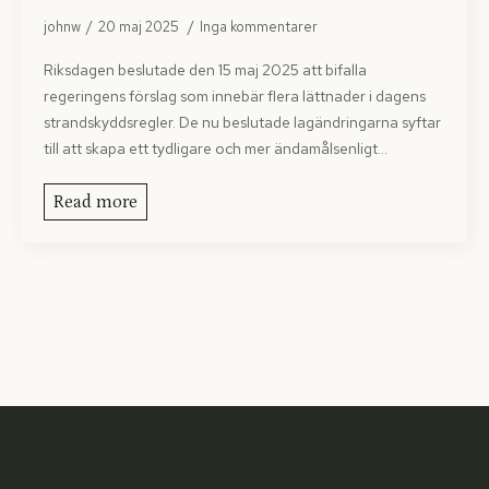
johnw
20 maj 2025
Inga kommentarer
Riksdagen beslutade den 15 maj 2025 att bifalla
regeringens förslag som innebär flera lättnader i dagens
strandskyddsregler. De nu beslutade lagändring­arna syftar
till att skapa ett tydligare och mer ändamålsenligt…
Read more