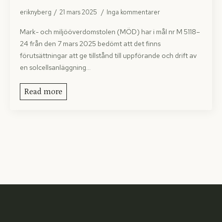
eriknyberg
21 mars 2025
Inga kommentarer
Mark- och miljööverdomstolen (MÖD) har i mål nr M 5118–
24 från den 7 mars 2025 bedömt att det finns
förutsättningar att ge tillstånd till uppförande och drift av
en solcellsanläggning…
Read more