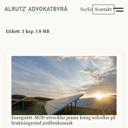
Sv
/En
Kontakt
Etikett:
3 kap. 1 § MB
Energirätt: MÖD utvecklar praxis kring solceller på
brukningsvärd jordbruksmark