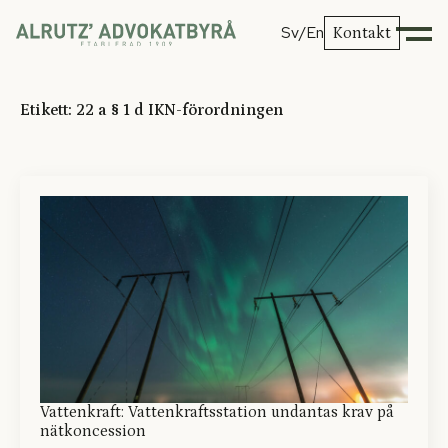
Sv
/En
Kontakt
Etikett:
22 a § 1 d IKN-förordningen
Vattenkraft: Vattenkraftsstation undantas krav på
nätkoncession