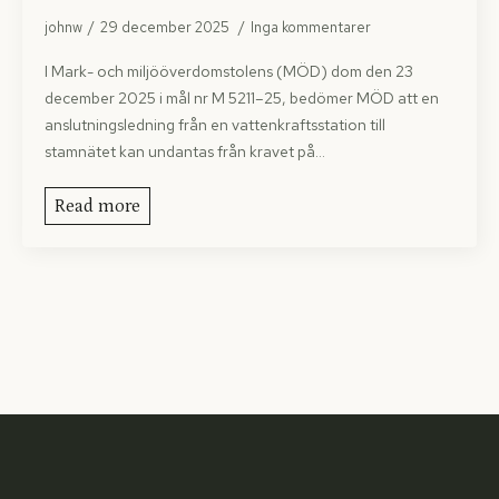
johnw
29 december 2025
Inga kommentarer
I Mark- och miljööverdomstolens (MÖD) dom den 23
december 2025 i mål nr M 5211–25, bedömer MÖD att en
anslutningsledning från en vattenkraftsstation till
stamnätet kan undantas från kravet på…
Read more