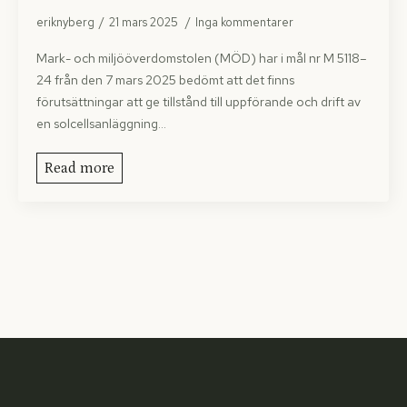
eriknyberg
21 mars 2025
Inga kommentarer
Mark- och miljööverdomstolen (MÖD) har i mål nr M 5118–
24 från den 7 mars 2025 bedömt att det finns
förutsättningar att ge tillstånd till uppförande och drift av
en solcellsanläggning…
Read more