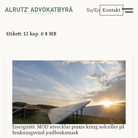
Sv
/En
Kontakt
Etikett:
12 kap. 6 § MB
Energirätt: MÖD utvecklar praxis kring solceller på
brukningsvärd jordbruksmark