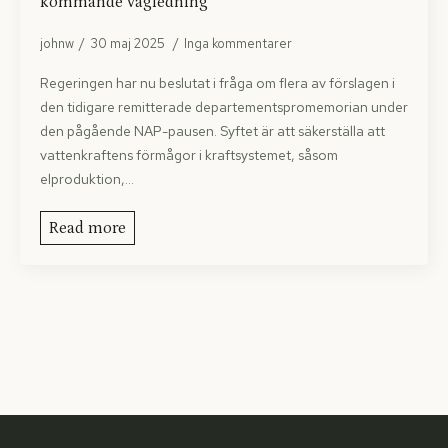
kommande vägledning
johnw
30 maj 2025
Inga kommentarer
Regeringen har nu beslutat i fråga om flera av förslagen i
den tidigare remitterade departementspromemorian under
den pågående NAP-pausen. Syftet är att säkerställa att
vattenkraftens förmågor i kraftsystemet, såsom
elproduktion,…
Read more