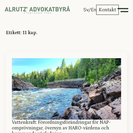
Sv
/En
Kontakt
Etikett:
11 kap.
Vattenkraft: Förordningsförändringar för NAP-
omprövningar, översyn av HARO-värdena och