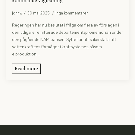
kommande vägledning
johnw
30 maj 2025
Inga kommentarer
Regeringen har nu beslutat i fråga om flera av förslagen i
den tidigare remitterade departementspromemorian under
den pågående NAP-pausen. Syftet är att säkerställa att
vattenkraftens förmågor i kraftsystemet, såsom
elproduktion,…
Read more