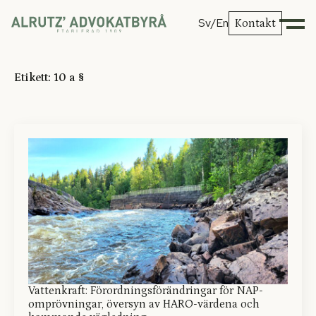
Sv
/En
Kontakt
Etikett:
10 a §
Vattenkraft: Förordningsförändringar för NAP-
omprövningar, översyn av HARO-värdena och