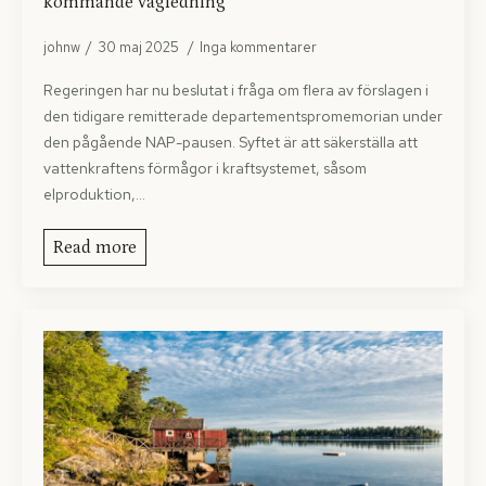
kommande vägledning
johnw
30 maj 2025
Inga kommentarer
Regeringen har nu beslutat i fråga om flera av förslagen i
den tidigare remitterade departementspromemorian under
den pågående NAP-pausen. Syftet är att säkerställa att
vattenkraftens förmågor i kraftsystemet, såsom
elproduktion,…
Read more