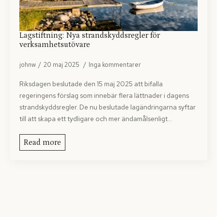
Lagstiftning: Nya strandskyddsregler för
verksamhetsutövare
johnw
20 maj 2025
Inga kommentarer
Riksdagen beslutade den 15 maj 2025 att bifalla
regeringens förslag som innebär flera lättnader i dagens
strandskyddsregler. De nu beslutade lagändring­arna syftar
till att skapa ett tydligare och mer ändamålsenligt…
Read more