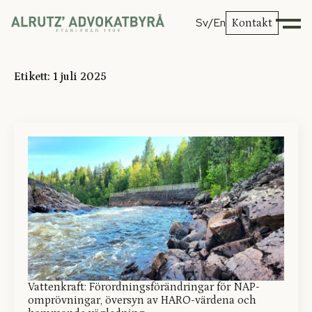
Sv
/En
Kontakt
Etikett:
1 juli 2025
Vattenkraft: Förordningsförändringar för NAP-
omprövningar, översyn av HARO-värdena och