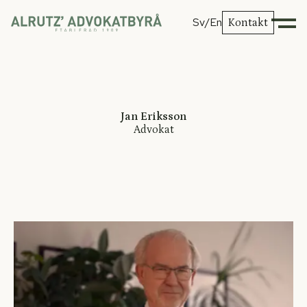
Sv
/En
Kontakt
Jan Eriksson
Advokat