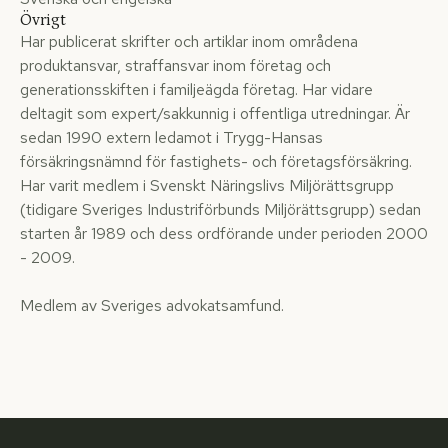
Övrigt
Har publicerat skrifter och artiklar inom områdena
produktansvar, straffansvar inom företag och
generationsskiften i familjeägda företag. Har vidare
deltagit som expert/sakkunnig i offentliga utredningar. Är
sedan 1990 extern ledamot i Trygg-Hansas
försäkringsnämnd för fastighets- och företagsförsäkring.
Har varit medlem i Svenskt Näringslivs Miljörättsgrupp
(tidigare Sveriges Industriförbunds Miljörättsgrupp) sedan
starten år 1989 och dess ordförande under perioden 2000
- 2009.
Medlem av Sveriges advokatsamfund.