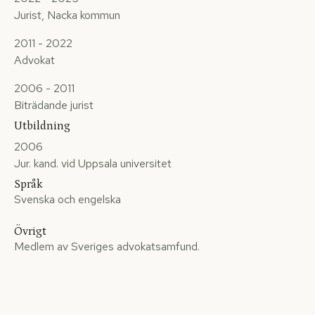
Jurist, Nacka kommun
2011 - 2022
Advokat
2006 - 2011
Biträdande jurist
Utbildning
2006
Jur. kand. vid Uppsala universitet
Språk
Svenska och engelska
Övrigt
Medlem av Sveriges advokatsamfund.