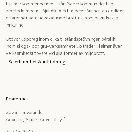
Hjalmar kommer närmast från Nacka kommun där han
arbetade med miljöjuridik, och har dessförinnan en gedigen
erfarenhet som advokat med brottmål som huvudsaklig
inriktning.
Utöver uppdrag inom olika tillståndsprövningar, särskilt
inom skogs- och gruvverksamheter, biträder Hjalmar även
verksamhetsutövare vid alla former av miljöbrott.
Se erfarenhet & utbildning
Erfarenhet
2025 - nuvarande
Advokat, Alrutz’ Advokatbyrå
2022 - 2025