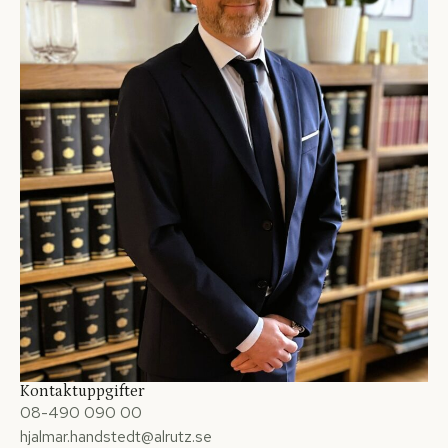
Kontaktuppgifter
08-490 090 00
hjalmar.handstedt@alrutz.se