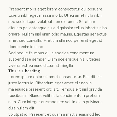
Praesent mollis eget lorem consectetur dui posuere.
Libero nibh eget massa morbi. Ut eu amet nulla nibh
nec scelerisque volutpat non dictumst. Sit etiam
aliquam pellentesque nulla dignissim tellus lobortis nibh
ornare. Nullam nisl enim odio mauris. Egestas senectus
amet sed convallis. Pretium ullamcorper erat eget id
donec enim id nunc.
Sed neque faucibus dui a sodales condimentum
suspendisse semper. Diam scelerisque nisl ultricies
viverra est eu nunc dictumst fringilla.
This is a heading.
Lorem ipsum dolor sit amet consectetur. Blandit elit
justo lectus id. Bibendum eget amet elit non in
malesuada praesent orci sit. Tempus elit nisl gravida
faucibus in. Blandit velit nulla condimentum pretium
nam. Cum integer euismod nec vel. In diam pulvinar a
duis nullam elit
volutpat id. Praesent et quam a mattis euismod leo.