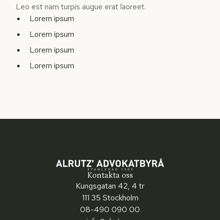
Leo est nam turpis augue erat laoreet.
Lorem ipsum
Lorem ipsum
Lorem ipsum
Lorem ipsum
Kontakta oss
Kungsgatan 42, 4 tr
111 35 Stockholm
08-490 090 00