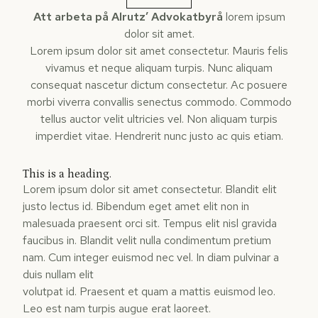
Att arbeta på Alrutz’ Advokatbyrå
lorem ipsum
dolor sit amet.
Lorem ipsum dolor sit amet consectetur. Mauris felis
vivamus et neque aliquam turpis. Nunc aliquam
consequat nascetur dictum consectetur. Ac posuere
morbi viverra convallis senectus commodo. Commodo
tellus auctor velit ultricies vel. Non aliquam turpis
imperdiet vitae. Hendrerit nunc justo ac quis etiam.
This is a heading.
Lorem ipsum dolor sit amet consectetur. Blandit elit
justo lectus id. Bibendum eget amet elit non in
malesuada praesent orci sit. Tempus elit nisl gravida
faucibus in. Blandit velit nulla condimentum pretium
nam. Cum integer euismod nec vel. In diam pulvinar a
duis nullam elit
volutpat id. Praesent et quam a mattis euismod leo.
Leo est nam turpis augue erat laoreet.